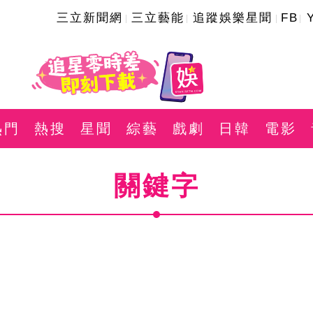
三立新聞網
三立藝能
追蹤娛樂星聞
FB
熱門
熱搜
星聞
綜藝
戲劇
日韓
電影
關鍵字