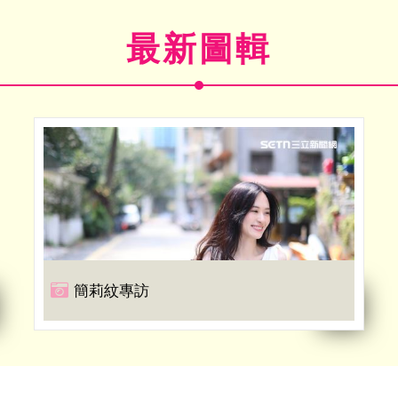
最新圖輯
簡莉紋專訪