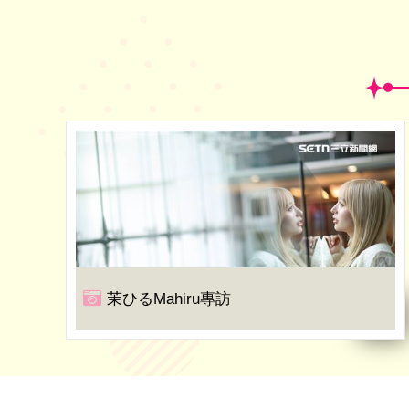
茉ひるMahiru專訪