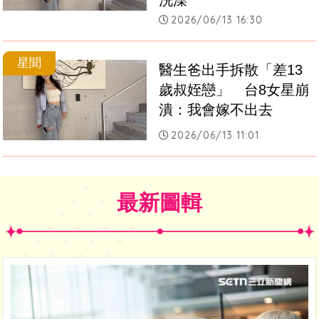
2026/06/13 16:30
星聞
醫生爸出手拆散「差13
歲叔姪戀」　台8女星崩
潰：我會嫁不出去
2026/06/13 11:01
最新圖輯