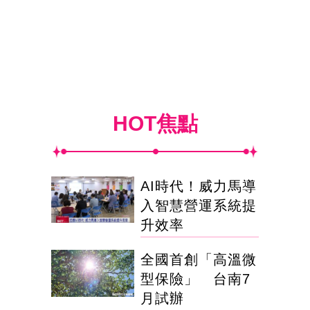
HOT焦點
AI時代！威力馬導
入智慧營運系統提
升效率
全國首創「高溫微
型保險」 台南7
月試辦