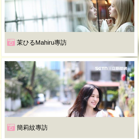
茉ひるMahiru專訪
簡莉紋專訪