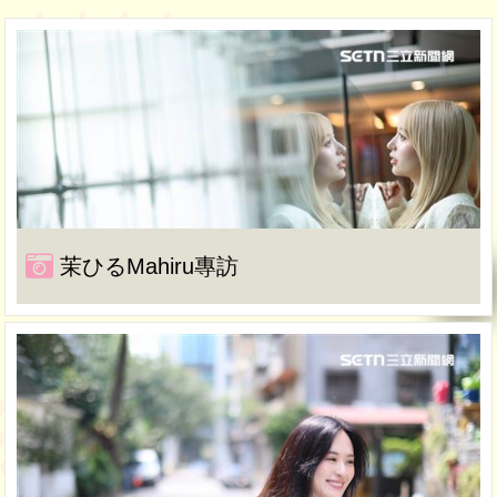
茉ひるMahiru專訪