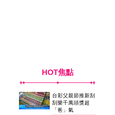
HOT焦點
台彩父親節推新刮
刮樂千萬頭獎超
「爸」氣