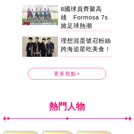
8國球員齊聚高
雄 Formosa 7s
掀足球熱潮
理想混蛋號召粉絲
跨海追星吃美食！
更多焦點+
熱門人物