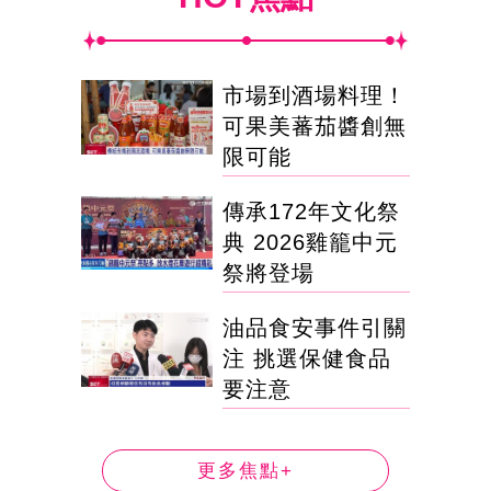
市場到酒場料理！
可果美蕃茄醬創無
限可能
傳承172年文化祭
典 2026雞籠中元
祭將登場
油品食安事件引關
注 挑選保健食品
要注意
更多焦點+