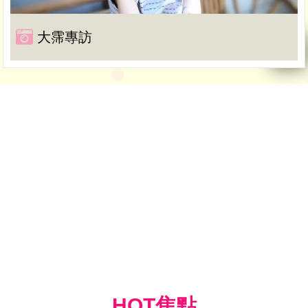
大霈專訪
HOT焦點