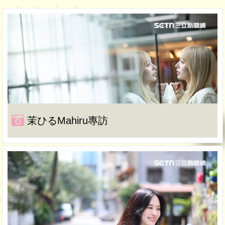
茉ひるMahiru專訪