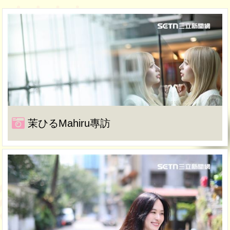
茉ひるMahiru專訪