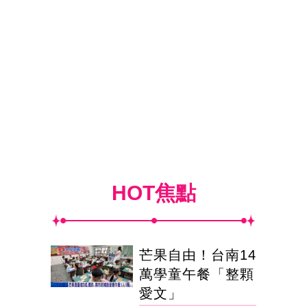
HOT焦點
芒果自由！台南14
萬學童午餐「整顆
愛文」