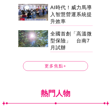
AI時代！威力馬導
入智慧營運系統提
升效率
全國首創「高溫微
型保險」 台南7
月試辦
更多焦點+
熱門人物