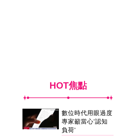
HOT焦點
數位時代用眼過度
專家籲當心'認知
負荷'