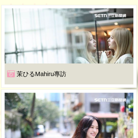
茉ひるMahiru專訪