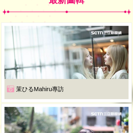
茉ひるMahiru專訪