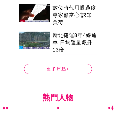
數位時代用眼過度
專家籲當心'認知
負荷'
新北捷運8年4線通
車 日均運量飆升
13倍
更多焦點+
熱門人物