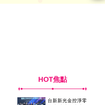
HOT焦點
台新新光金控淨零