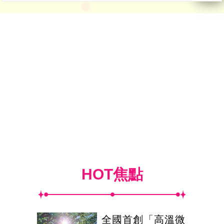
HOT焦點
全國首創「高溫微