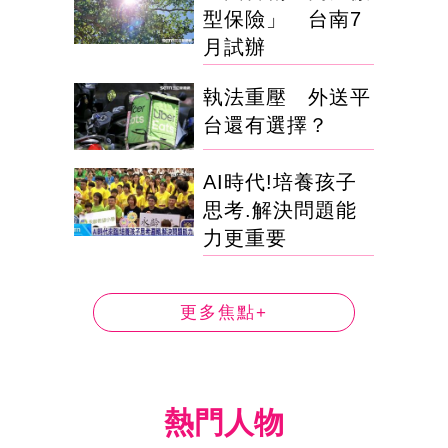
型保險」 台南7
月試辦
執法重壓 外送平
台還有選擇？
AI時代!培養孩子
思考.解決問題能
力更重要
更多焦點+
熱門人物