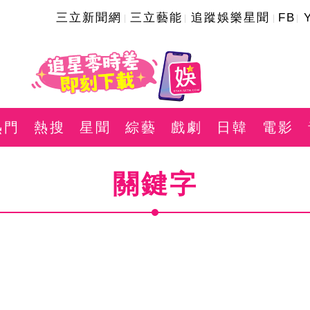
三立新聞網
三立藝能
追蹤娛樂星聞
FB
熱門
熱搜
星聞
綜藝
戲劇
日韓
電影
關鍵字