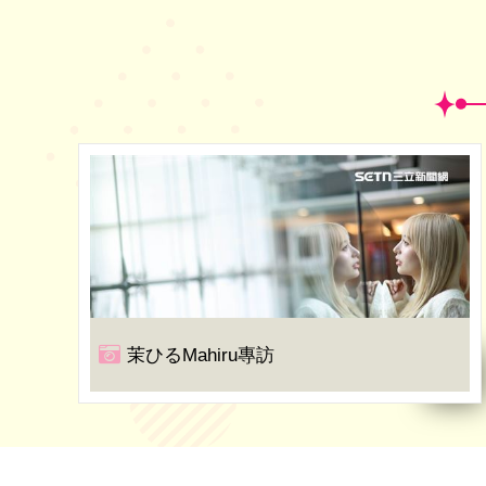
茉ひるMahiru專訪