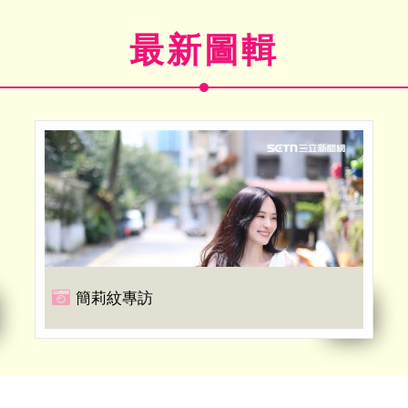
最新圖輯
簡莉紋專訪