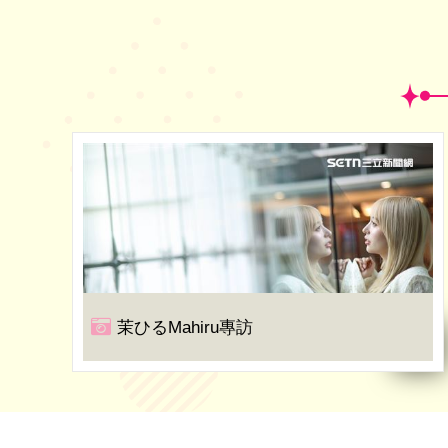
茉ひるMahiru專訪