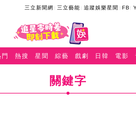
三立新聞網
三立藝能
追蹤娛樂星聞
FB
熱門
熱搜
星聞
綜藝
戲劇
日韓
電影
關鍵字