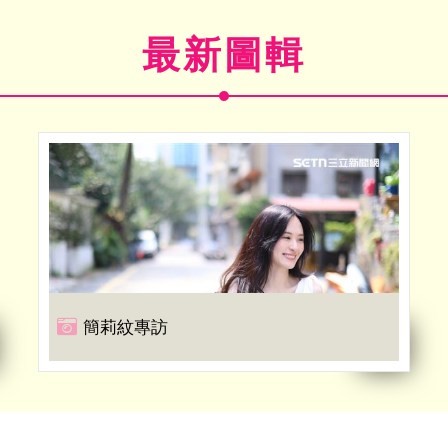
最新圖輯
簡莉紋專訪