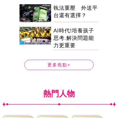
執法重壓 外送平
台還有選擇？
AI時代!培養孩子
思考.解決問題能
力更重要
更多焦點+
熱門人物