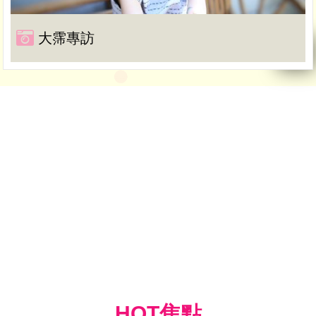
大霈專訪
HOT焦點