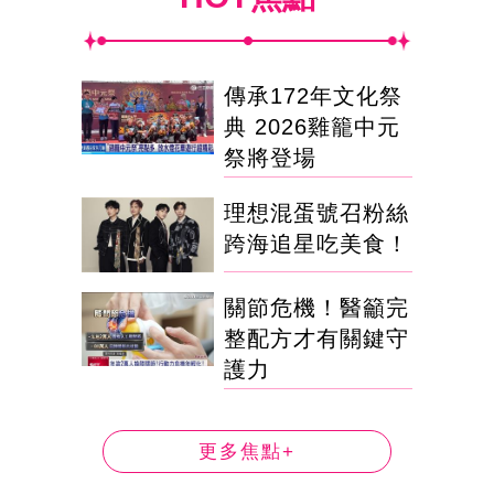
傳承172年文化祭
典 2026雞籠中元
祭將登場
理想混蛋號召粉絲
跨海追星吃美食！
關節危機！醫籲完
整配方才有關鍵守
護力
更多焦點+