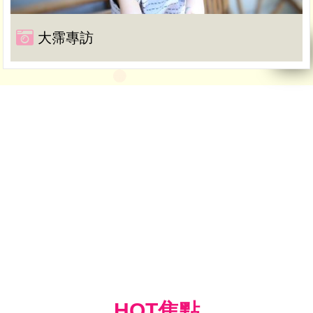
大霈專訪
HOT焦點