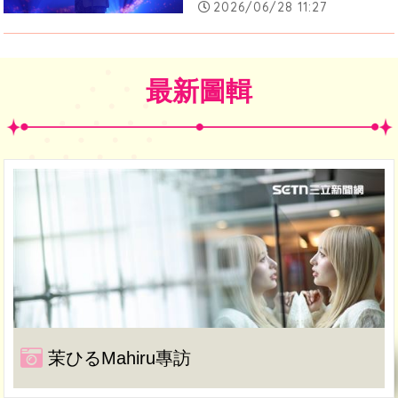
2026/06/28 11:27
最新圖輯
茉ひるMahiru專訪