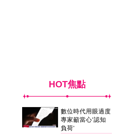
HOT焦點
數位時代用眼過度
專家籲當心'認知
負荷'