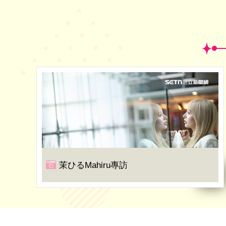
茉ひるMahiru專訪