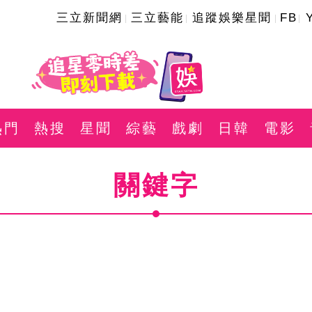
三立新聞網
三立藝能
追蹤娛樂星聞
FB
熱門
熱搜
星聞
綜藝
戲劇
日韓
電影
關鍵字