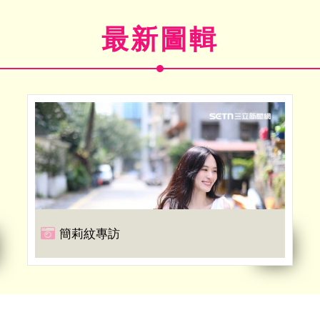
最新圖輯
簡莉紋專訪