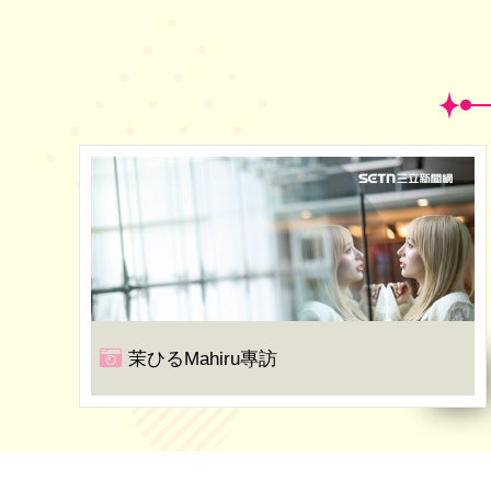
茉ひるMahiru專訪