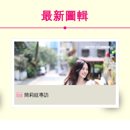
最新圖輯
簡莉紋專訪