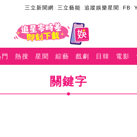
三立新聞網
三立藝能
追蹤娛樂星聞
FB
熱門
熱搜
星聞
綜藝
戲劇
日韓
電影
關鍵字