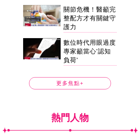
關節危機！醫籲完
整配方才有關鍵守
護力
數位時代用眼過度
專家籲當心'認知
負荷'
更多焦點+
熱門人物