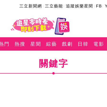
三立新聞網
三立藝能
追蹤娛樂星聞
FB
熱門
熱搜
星聞
綜藝
戲劇
日韓
電影
關鍵字