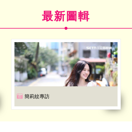
最新圖輯
簡莉紋專訪