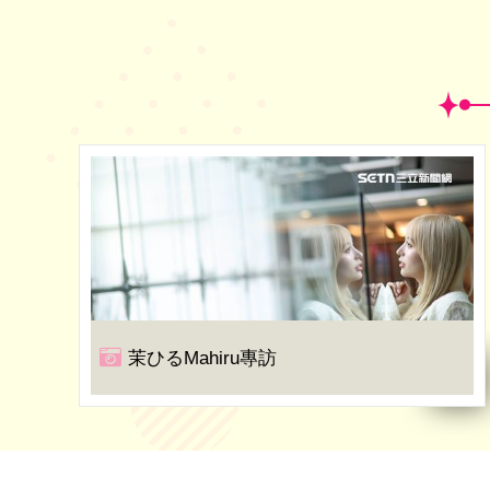
茉ひるMahiru專訪