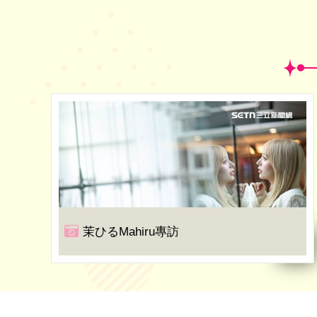
茉ひるMahiru專訪