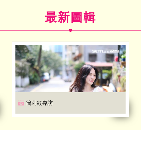
最新圖輯
簡莉紋專訪