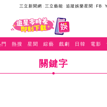
三立新聞網
三立藝能
追蹤娛樂星聞
FB
熱門
熱搜
星聞
綜藝
戲劇
日韓
電影
關鍵字