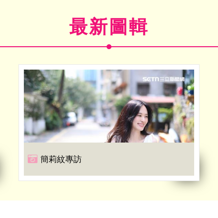
最新圖輯
簡莉紋專訪