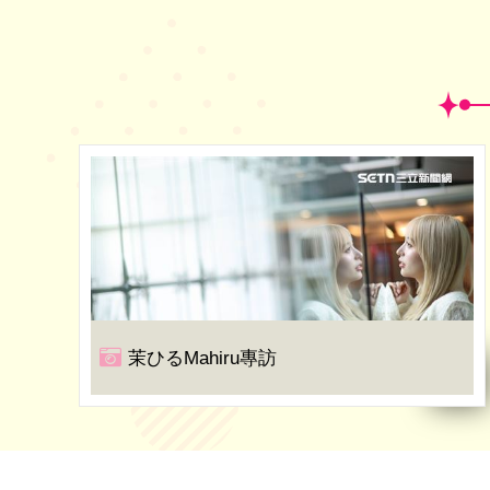
茉ひるMahiru專訪