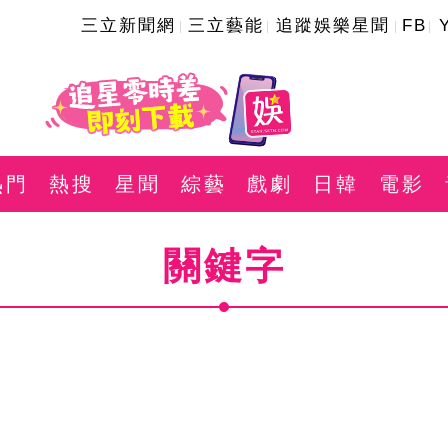
三立新聞網
三立藝能
追蹤娛樂星聞
FB
熱門
熱搜
星聞
綜藝
戲劇
日韓
電影
關鍵字