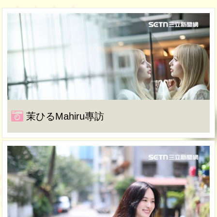
茉ひるMahiru專訪