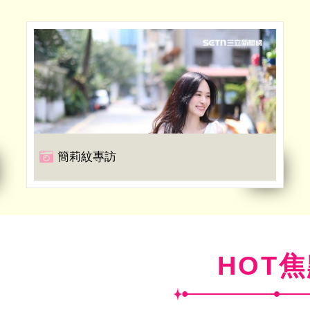
簡莉紋專訪
HOT