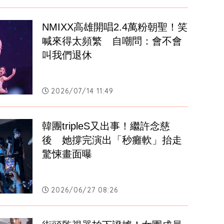
NMIXX高雄開唱2.4萬粉朝聖！笑
喊來得太頻繁　自嘲問：會不會
叫我們退休
2026/07/14 11:49
韓團tripleS又出事！繼許念慈
後　她撐完演出「秒癱軟」抬走
驚悚畫面曝
2026/06/27 08:26