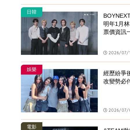
日韓
BOYNE
明年1月
票價資訊
2026/07/1
娛樂
經歷紛爭
改變勢必
2026/07/
電影