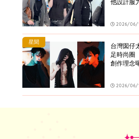
他設計服
2026/06/1
星聞
台灣囡仔太
足時尚圈
創作理念
2026/06/1