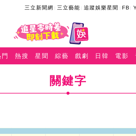
三立新聞網
三立藝能
追蹤娛樂星聞
FB
熱門
熱搜
星聞
綜藝
戲劇
日韓
電影
關鍵字