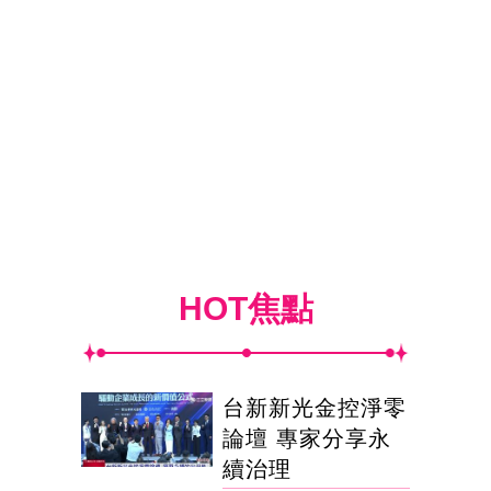
HOT焦點
台新新光金控淨零
論壇 專家分享永
續治理