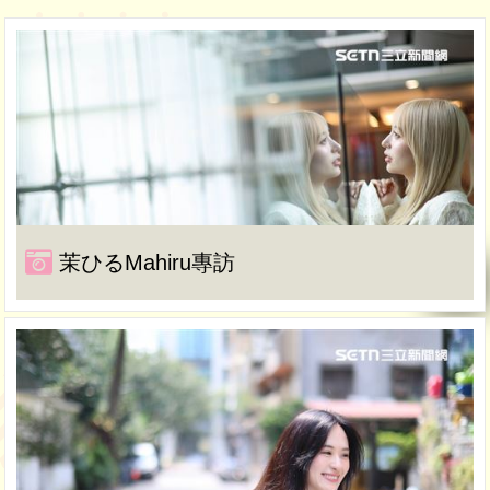
茉ひるMahiru專訪