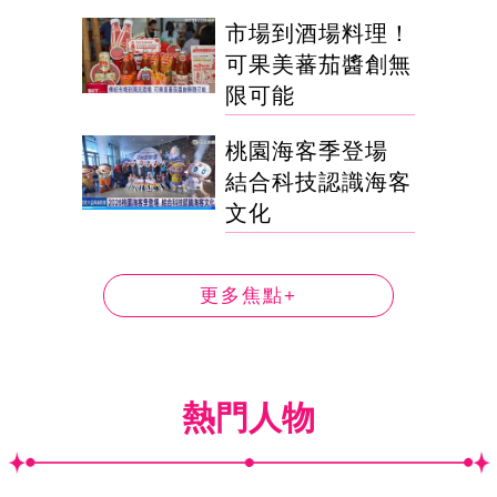
市場到酒場料理！
可果美蕃茄醬創無
限可能
桃園海客季登場
結合科技認識海客
文化
更多焦點+
熱門人物