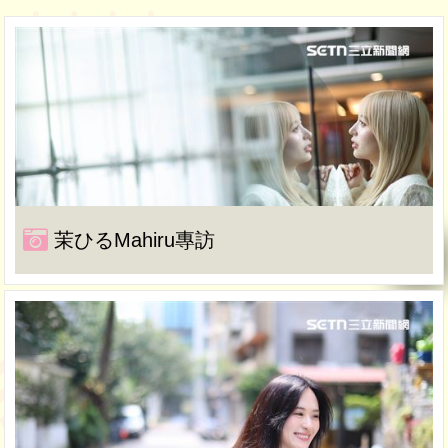
茉ひるMahiru專訪