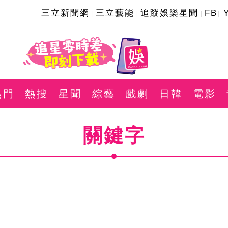
三立新聞網
三立藝能
追蹤娛樂星聞
FB
熱門
熱搜
星聞
綜藝
戲劇
日韓
電影
關鍵字