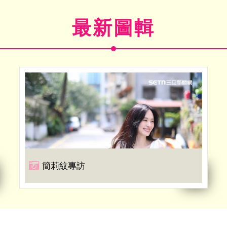
最新圖輯
簡莉紋專訪