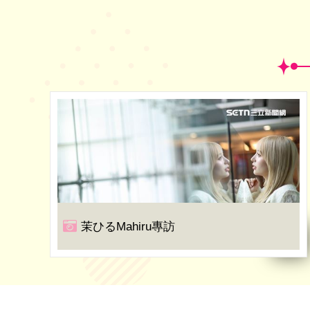
茉ひるMahiru專訪