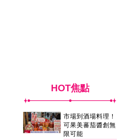
HOT焦點
市場到酒場料理！
可果美蕃茄醬創無
限可能