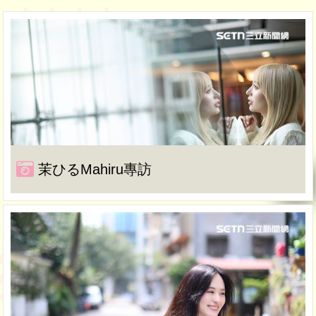
茉ひるMahiru專訪