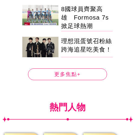
8國球員齊聚高
雄 Formosa 7s
掀足球熱潮
理想混蛋號召粉絲
跨海追星吃美食！
更多焦點+
熱門人物