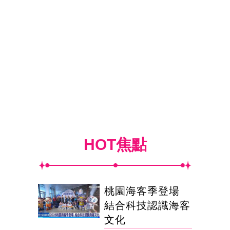
HOT焦點
桃園海客季登場
結合科技認識海客
文化