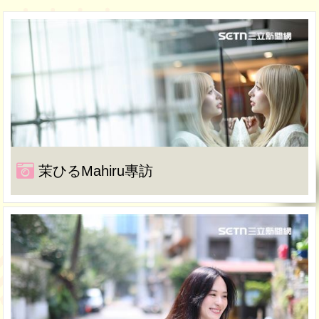
茉ひるMahiru專訪