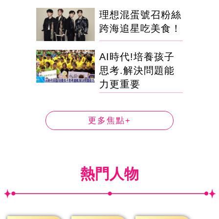
理想混蛋號召粉絲
跨海追星吃美食！
AI時代!培養孩子
思考.解決問題能
力更重要
更多焦點+
熱門人物