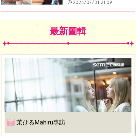
2026/07/01 21:09
最新圖輯
茉ひるMahiru專訪