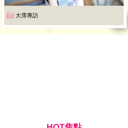
大霈專訪
HOT焦點