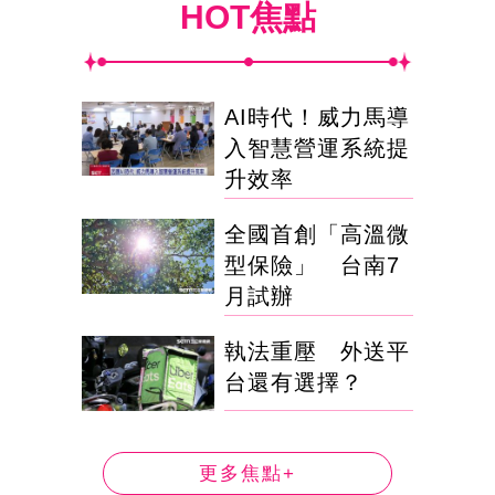
HOT焦點
AI時代！威力馬導
入智慧營運系統提
升效率
全國首創「高溫微
型保險」 台南7
月試辦
執法重壓 外送平
台還有選擇？
更多焦點+