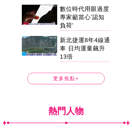
數位時代用眼過度
專家籲當心'認知
負荷'
新北捷運8年4線通
車 日均運量飆升
13倍
更多焦點+
熱門人物