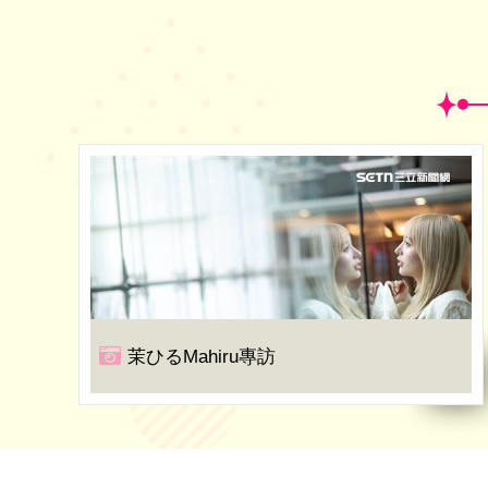
茉ひるMahiru專訪