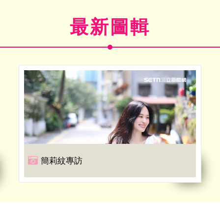
最新圖輯
簡莉紋專訪