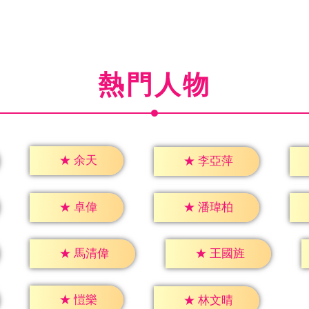
熱門人物
★
余天
★
李亞萍
★
卓偉
★
潘瑋柏
★
馬清偉
★
王國旌
★
愷樂
★
林文晴