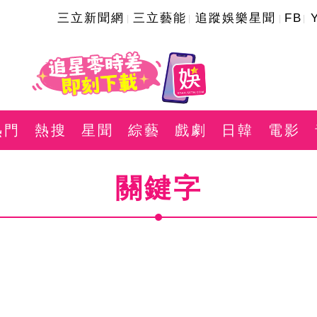
三立新聞網
三立藝能
追蹤娛樂星聞
FB
熱門
熱搜
星聞
綜藝
戲劇
日韓
電影
關鍵字