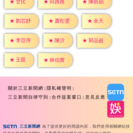
★
甘比
★
田路路
★
陳凱韻
★
余天
★
劉芯妤
★
蕭彤雯
★
陳沂
★
李亞萍
★
郭品超
★
王凱
★
林伯實
關於三立新聞網
隱私權聲明
三立新聞自律守則
合作提案窗口
意見反應
三立新聞網
為了提供更好的閱讀內容，我們使用相關網站技
Copyright ©2026 Sanlih E-Television All Rights