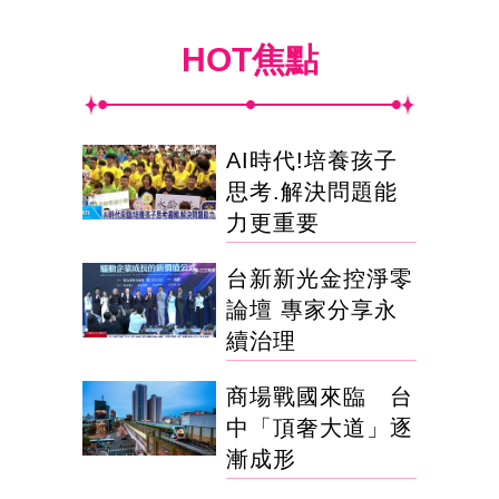
HOT焦點
AI時代!培養孩子
思考.解決問題能
力更重要
台新新光金控淨零
論壇 專家分享永
續治理
商場戰國來臨 台
中「頂奢大道」逐
漸成形