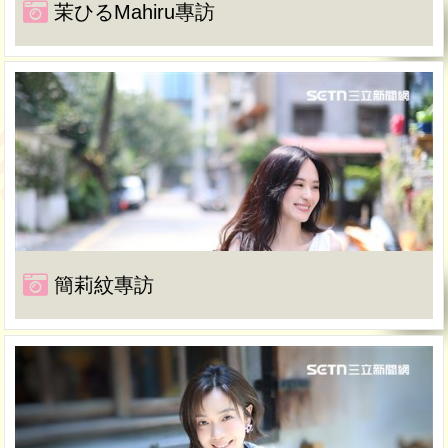
茉ひるMahiru專訪
簡莉紋專訪