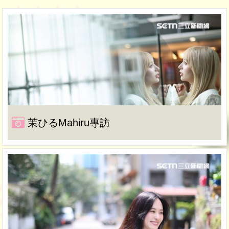
茉ひるMahiru專訪