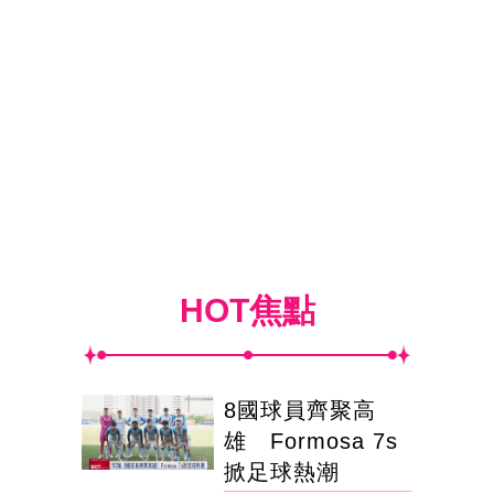
HOT焦點
8國球員齊聚高
雄 Formosa 7s
掀足球熱潮