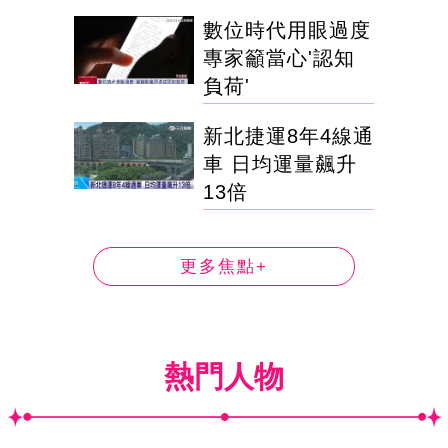
數位時代用眼過度
專家籲當心'認知
負荷'
新北捷運8年4線通
車 日均運量飆升
13倍
更多焦點+
熱門人物