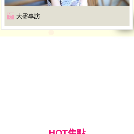
大霈專訪
HOT焦點