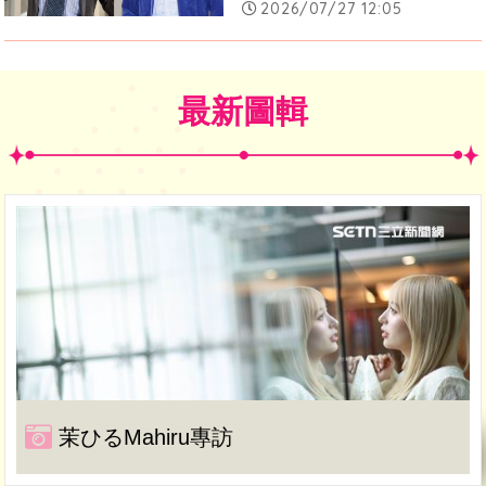
2026/07/27 12:05
最新圖輯
茉ひるMahiru專訪