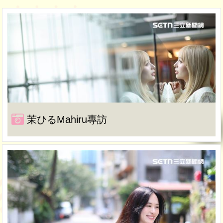
茉ひるMahiru專訪