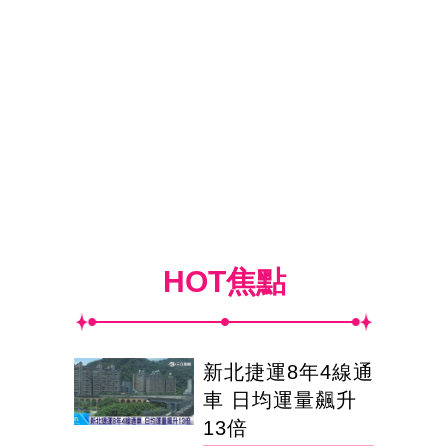
HOT焦點
新北捷運8年4線通
車 日均運量飆升
13倍