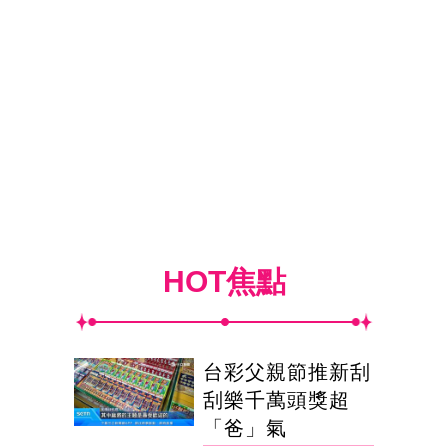
HOT焦點
台彩父親節推新刮
刮樂千萬頭獎超
「爸」氣