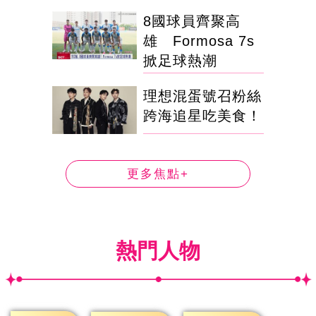
8國球員齊聚高
雄 Formosa 7s
掀足球熱潮
理想混蛋號召粉絲
跨海追星吃美食！
更多焦點+
熱門人物