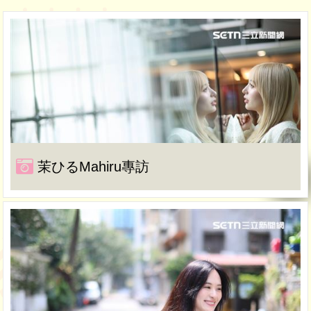
茉ひるMahiru專訪