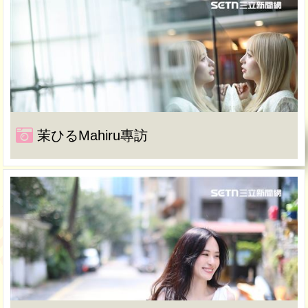
茉ひるMahiru專訪