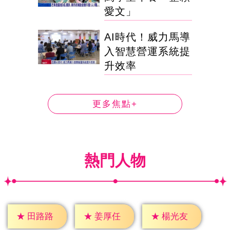
愛文」
AI時代！威力馬導
入智慧營運系統提
升效率
更多焦點+
熱門人物
★
田路路
★
姜厚任
★
楊光友