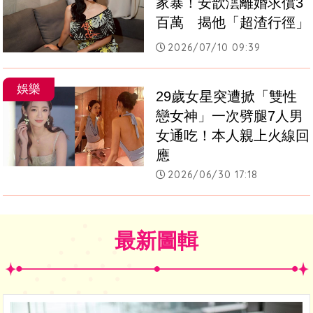
家暴！安歆澐離婚求償3
百萬　揭他「超渣行徑」
2026/07/10 09:39
娛樂
29歲女星突遭掀「雙性
戀女神」一次劈腿7人男
女通吃！本人親上火線回
應
2026/06/30 17:18
最新圖輯