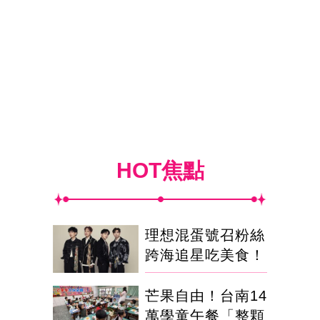
HOT焦點
理想混蛋號召粉絲
跨海追星吃美食！
芒果自由！台南14
萬學童午餐「整顆