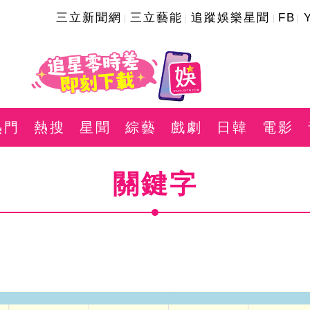
三立新聞網
三立藝能
追蹤娛樂星聞
FB
熱門
熱搜
星聞
綜藝
戲劇
日韓
電影
關鍵字