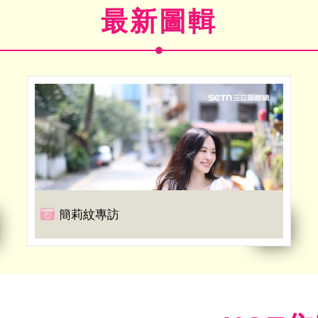
最新圖輯
簡莉紋專訪