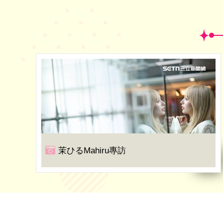
茉ひるMahiru專訪