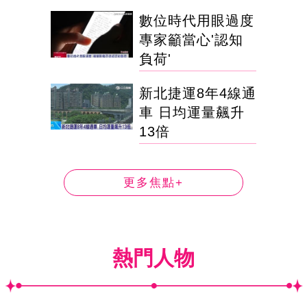
數位時代用眼過度
專家籲當心'認知
負荷'
新北捷運8年4線通
車 日均運量飆升
13倍
更多焦點+
熱門人物