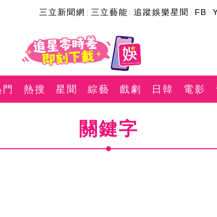
三立新聞網
三立藝能
追蹤娛樂星聞
FB
熱門
熱搜
星聞
綜藝
戲劇
日韓
電影
關鍵字