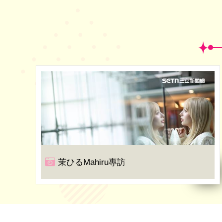
茉ひるMahiru專訪