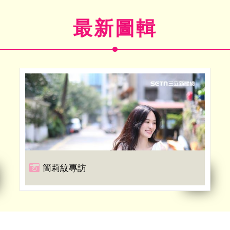
最新圖輯
簡莉紋專訪