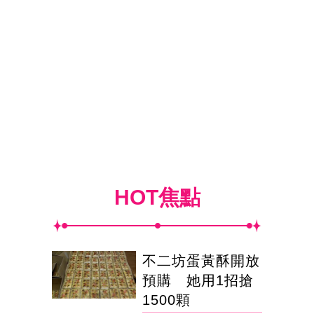
HOT焦點
不二坊蛋黃酥開放
預購 她用1招搶
1500顆