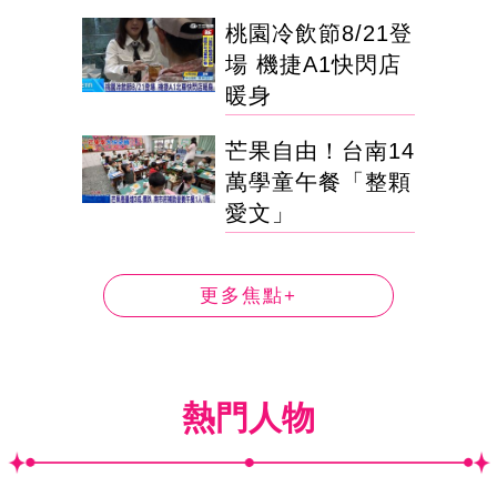
桃園冷飲節8/21登
場 機捷A1快閃店
暖身
芒果自由！台南14
萬學童午餐「整顆
愛文」
更多焦點+
熱門人物