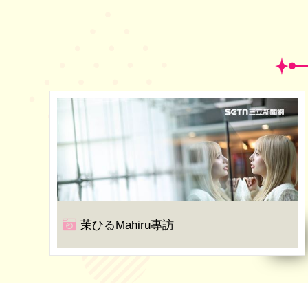
茉ひるMahiru專訪