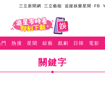
三立新聞網
三立藝能
追蹤娛樂星聞
FB
熱門
熱搜
星聞
綜藝
戲劇
日韓
電影
關鍵字