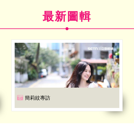
最新圖輯
簡莉紋專訪