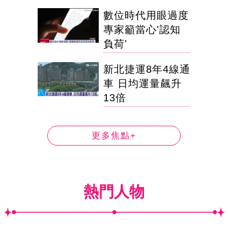
數位時代用眼過度
專家籲當心'認知
負荷'
新北捷運8年4線通
車 日均運量飆升
13倍
更多焦點+
熱門人物