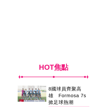
HOT焦點
8國球員齊聚高
雄 Formosa 7s
掀足球熱潮