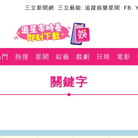
三立新聞網
三立藝能
追蹤娛樂星聞
FB
熱門
熱搜
星聞
綜藝
戲劇
日韓
電影
關鍵字