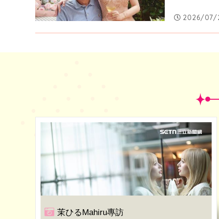
2026/07/2
茉ひるMahiru專訪