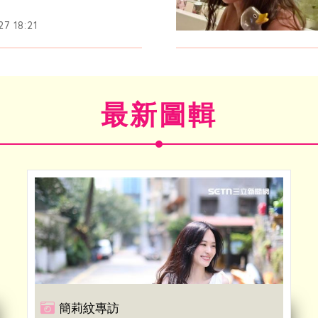
7 18:21
最新圖輯
簡莉紋專訪