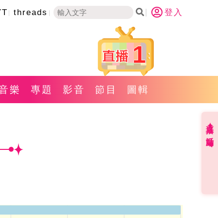
YT
threads
登入
1
音樂
專題
影音
節目
圖輯
直播✦活動