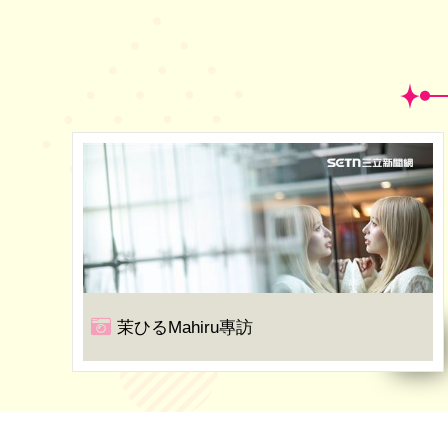
茉ひるMahiru專訪