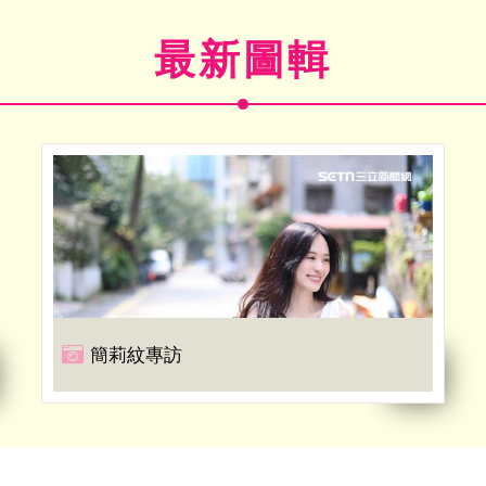
最新圖輯
簡莉紋專訪