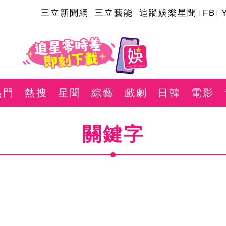
三立新聞網
三立藝能
追蹤娛樂星聞
FB
熱門
熱搜
星聞
綜藝
戲劇
日韓
電影
關鍵字